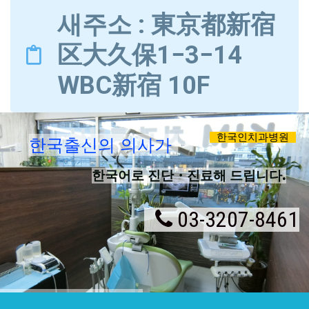
새주소 : 東京都新宿
区大久保1−3−14
WBC新宿 10F