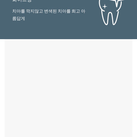
치아를 깍지않고 변색된 치아를 희고 아
름답게